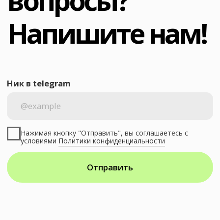
Соцсети
a@bescreen.ru
@sergeyforzamedia
© 2025 Bescreen. Все права защищены.