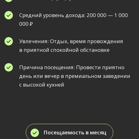
Посещаемость в месяц
3700
Средний чек
4 500₽
Размещение на 10 сек
36 731 ₽