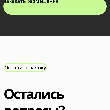
Bescreen
Политика сайта в отношении обработки
персональных данных
Контакты
Самара, 5-я просека, д. 123
+7 995 910-06-96