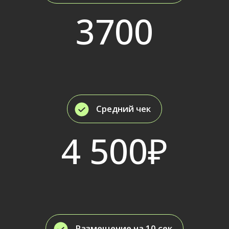
Размещение на 20 сек
62 443₽
Заказать размещение