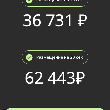
Оставить заявку
Остались
вопросы?
Напишите нам!
Ник в telegram
Нажимая кнопку "Отправить", вы соглашаетесь с
условиями
Политики конфиденциальности
Отправить