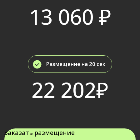
Остались
вопросы?
Напишите нам!
Ник в telegram
Нажимая кнопку "Отправить", вы соглашаетесь с
условиями
Политики конфиденциальности
Отправить