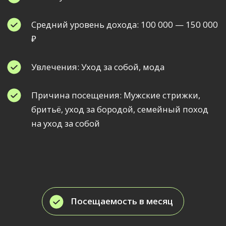
Посещаемость в месяц
663
Средний чек
2 500₽
Размещение на 10 сек
13 060 ₽