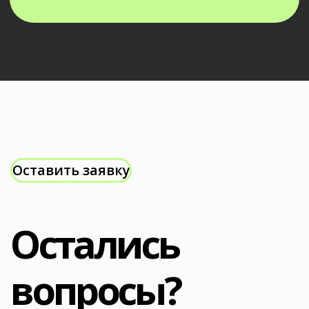
Bescreen
Политика сайта в отношении обработки
персональных данных
Контакты
Самара, 5-я просека, д. 123
+7 995 910-06-96