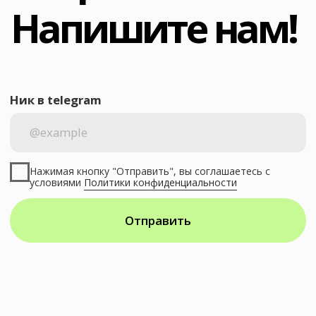
Соцсети
a@bescreen.ru
@sergeyforzamedia
© 2025 Bescreen. Все права защищены.